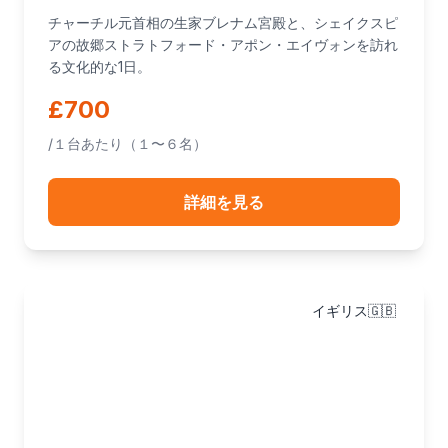
チャーチル元首相の生家ブレナム宮殿と、シェイクスピ
アの故郷ストラトフォード・アポン・エイヴォンを訪れ
る文化的な1日。
£700
/１台あたり（１〜６名）
詳細を見る
イギリス🇬🇧