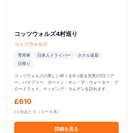
コッツウォルズ4村巡り
コッツウォルズ
専用車
日本人ドライバー
ホテル送迎
日帰り
コッツウォルズの美しい村々を4つ巡る充実の1日ツア
ー。バイブリー、ボートン・オン・ザ・ウォーター、ブ
ロードウェイ、チッピング・カムデンを訪れます。
£610
/１台あたり（１〜６名）
詳細を見る