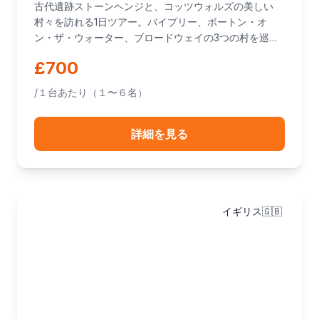
古代遺跡ストーンヘンジと、コッツウォルズの美しい
村々を訪れる1日ツアー。バイブリー、ボートン・オ
ン・ザ・ウォーター、ブロードウェイの3つの村を巡り
ます。
£700
/１台あたり（１〜６名）
詳細を見る
イギリス🇬🇧