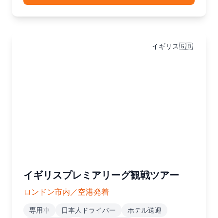
イギリス🇬🇧
イギリスプレミアリーグ観戦ツアー
ロンドン市内／空港発着
専用車
日本人ドライバー
ホテル送迎