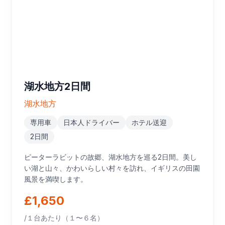
湖水地方2日間
湖水地方
専用車
日本人ドライバー
ホテル送迎
2日間
ピーターラビットの故郷、湖水地方を巡る2日間。美し
い湖と山々、かわいらしい村々を訪れ、イギリスの田園
風景を満喫します。
£1,650
/１台あたり（１〜６名）