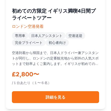
初めての方限定 イギリス満喫4日間プ
ライベートツアー
ロンドン空港発着
専用車
日本人アシスタント
空港送迎
完全プライベート
初心者向け
空港到着から帰国まで、日本人ドライバー兼アシスタン
トが同行し、ロンドンの定番観光地から郊外の人気スポ
ットまで効率よくご案内します。イギリスが初めてのお
客様向けの完全プライベートツアーです。
£2,800〜
/１台あたり（１〜６名）
詳細を見る