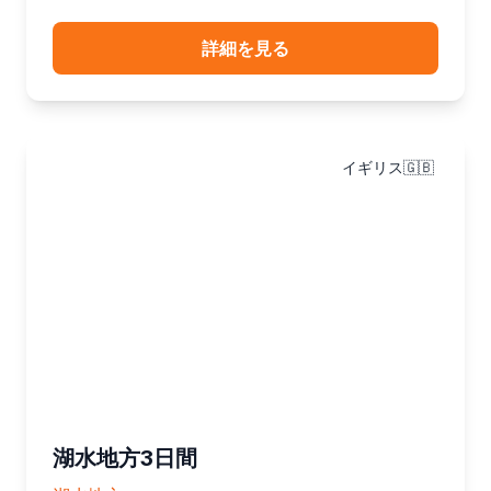
詳細を見る
イギリス🇬🇧
湖水地方3日間