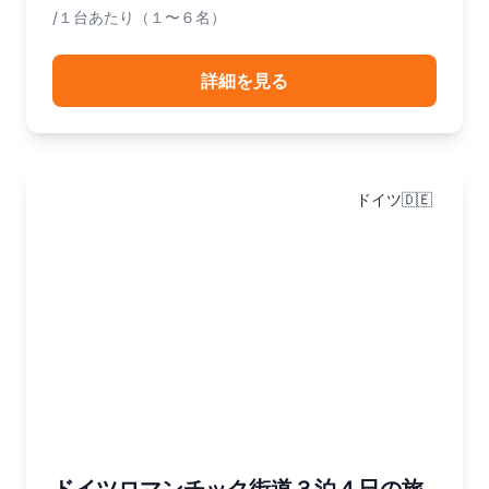
/１台あたり（１〜６名）
詳細を見る
ドイツ🇩🇪