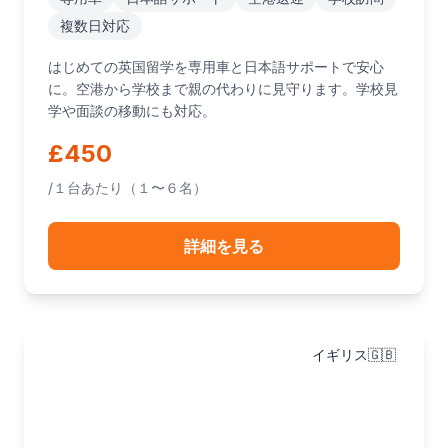
複数日対応
はじめての英国留学を専用車と日本語サポートで安心
に。空港から学校まで親の代わりに見守ります。学校見
学や面談の移動にも対応。
£450
/１台あたり（１〜６名）
詳細を見る
イギリス🇬🇧