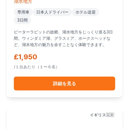
湖水地方
専用車
日本人ドライバー
ホテル送迎
3日間
ピーターラビットの故郷、湖水地方をじっくり巡る3日
間。ウィンダミア湖、グラスミア、ホークスヘッドな
ど、湖水地方の魅力を余すことなく体験できます。
£1,950
/１台あたり（１〜６名）
詳細を見る
イギリス🇬🇧