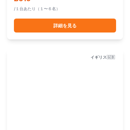
/１台あたり（１〜６名）
詳細を見る
イギリス🇬🇧