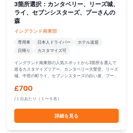
3箇所選択：カンタベリー、リーズ城、
ライ、セブンシスターズ、プーさんの
森
イングランド南東部
専用車
日本人ドライバー
ホテル送迎
日帰り
カスタマイズ可
イングランド南東部の人気スポットから3箇所を選んで
巡るカスタマイズツアー。カンタベリー大聖堂、リーズ
城、中世の町ライ、セブンシスターズの白い崖、プーさ
んの森から自由に選択できます。
£700
/１台あたり（１〜６名）
詳細を見る