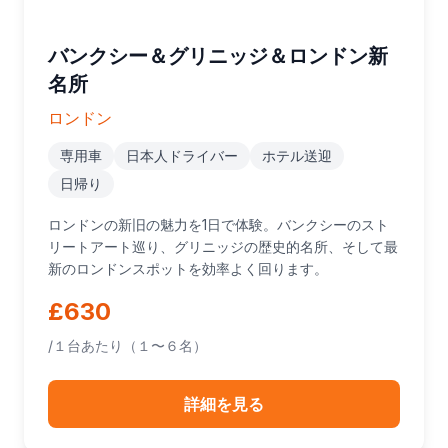
バンクシー＆グリニッジ＆ロンドン新
名所
ロンドン
専用車
日本人ドライバー
ホテル送迎
日帰り
ロンドンの新旧の魅力を1日で体験。バンクシーのスト
リートアート巡り、グリニッジの歴史的名所、そして最
新のロンドンスポットを効率よく回ります。
£630
/１台あたり（１〜６名）
詳細を見る