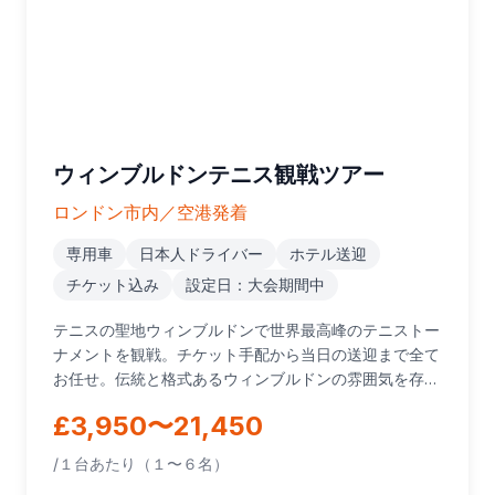
ウィンブルドンテニス観戦ツアー
ロンドン市内／空港発着
専用車
日本人ドライバー
ホテル送迎
チケット込み
設定日：大会期間中
テニスの聖地ウィンブルドンで世界最高峰のテニストー
ナメントを観戦。チケット手配から当日の送迎まで全て
お任せ。伝統と格式あるウィンブルドンの雰囲気を存分
に味わえる特別な体験です。
£3,950〜21,450
/１台あたり（１〜６名）