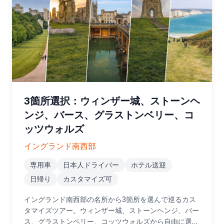
3箇所選択：ウィンザー城、ストーンヘ
ンジ、バース、グラストンベリー、コ
ッツウォルズ
イングランド南西部
専用車
日本人ドライバー
ホテル送迎
日帰り
カスタマイズ可
イングランド南西部の名所から3箇所を選んで巡るカス
タマイズツアー。ウィンザー城、ストーンヘンジ、バー
ス、グラストンベリー、コッツウォルズから自由に選択