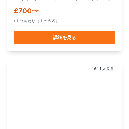
できます。
£700〜
/１台あたり（１〜６名）
詳細を見る
イギリス🇬🇧