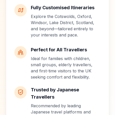
Fully Customised Itineraries
Explore the Cotswolds, Oxford,
Windsor, Lake District, Scotland,
and beyond—tailored entirely to
your interests and pace.
Perfect for All Travellers
Ideal for families with children,
small groups, elderly travellers,
and first-time visitors to the UK
seeking comfort and flexibility.
Trusted by Japanese
Travellers
Recommended by leading
Japanese travel platforms and