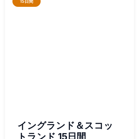
15日間
イングランド＆スコッ
トランド 15日間